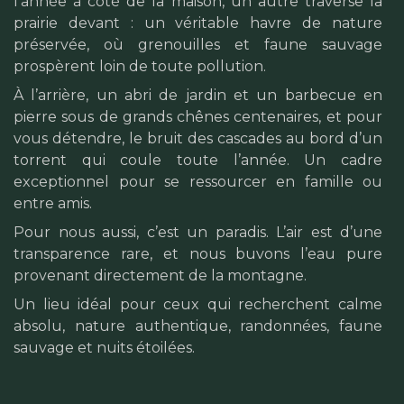
l’année à coté de la maison, un autre traverse la
prairie devant : un véritable havre de nature
préservée, où grenouilles et faune sauvage
prospèrent loin de toute pollution.
À l’arrière, un abri de jardin et un barbecue en
pierre sous de grands chênes centenaires, et pour
vous détendre, le bruit des cascades au bord d’un
torrent qui coule toute l’année. Un cadre
exceptionnel pour se ressourcer en famille ou
entre amis.
Pour nous aussi, c’est un paradis. L’air est d’une
transparence rare, et nous buvons l’eau pure
provenant directement de la montagne.
Un lieu idéal pour ceux qui recherchent calme
absolu, nature authentique, randonnées, faune
sauvage et nuits étoilées.