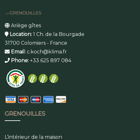
Ariège gîtes
Location:
1 Ch. de la Bourgade
31700 Colomiers - France
Email:
c.koch@klima.fr
Phone:
+33 625 897 084
GRENOUILLES
L’intérieur de la maison