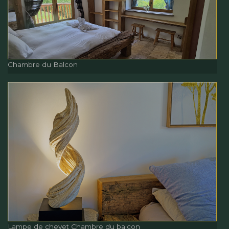
Chambre du Balcon
Chambre du Balcon
Chambre du Balcon
Lampe de chevet Chambre du balcon