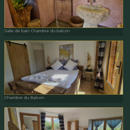
Salle de bain Chambredu
balcon
Salle de bain Chambre du balcon
Salle de bain Chambre du
balcon
Chambre du Balcon