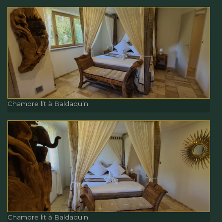
Salle de Bain Buanderie
Chambre lit à Baldaquin
Chambre lit à Baldaquin
Chambre lit à Baldaquin