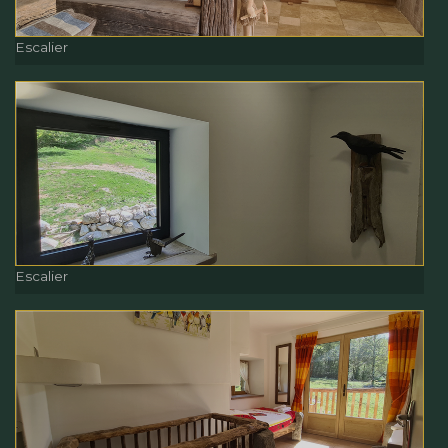
Escalier
Escalier
Escalier
Escalier