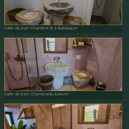
Chambre lit à Baldaquin
Salle de bain Chambre lit à Baldaquin
Salle de bain Chambre lit à
Baldaquin
Salle de bain Chambredu balcon