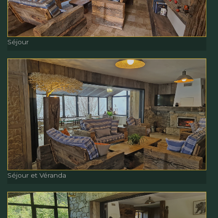
Entrée
Séjour
Séjour
Séjour et Véranda