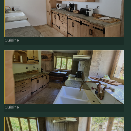
Véranda
Cuisine
Cuisine
Cuisine