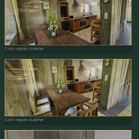
Cuisine
Coin repas cuisine
Coin repas cuisine
Coin repas cuisine