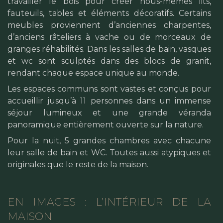
travailler le bois pour créer nous-mêmes lits,
fauteuils, tables et éléments décoratifs. Certains
meubles proviennent d’anciennes charpentes,
d’anciens râteliers à vache ou de morceaux de
granges réhabilités. Dans les salles de bain, vasques
et wc sont sculptés dans des blocs de granit,
rendant chaque espace unique au monde.
Les espaces communs sont vastes et conçus pour
accueillir jusqu’à 11 personnes dans un immense
séjour lumineux et une grande véranda
panoramique entièrement ouverte sur la nature.
Pour la nuit, 5 grandes chambres avec
chacune
leur salle de bain et WC. Toutes aussi atypiques et
originales que le reste de la maison.
EN IMAGES : L’INTÉRIEUR DE LA
MAISON