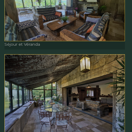
Séjour et Véranda
Séjour et Véranda
Séjour et Véranda