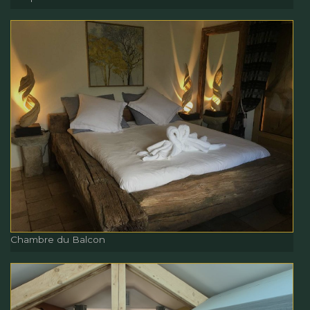
Lampe de chevet Chambre
du balcon
Chambre du Balcon