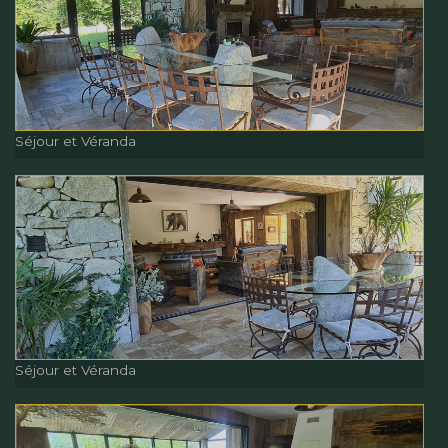
Séjour et Véranda
Séjour et Véranda
Séjour et Véranda
Séjour et Véranda