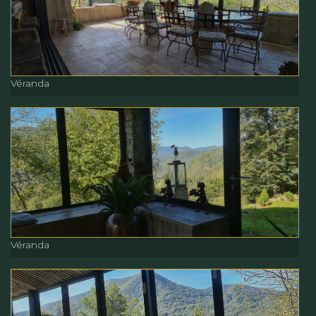
Cheminée
Véranda
Véranda
Véranda