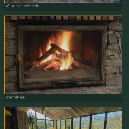
Séjour et Véranda
Séjour et Véranda
Cheminée