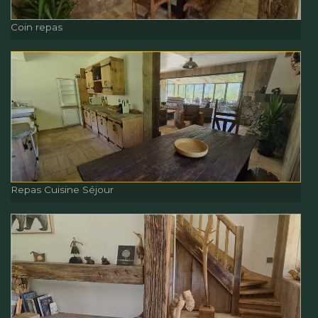
Coin repas
Coin repas
Bar à vin
Repas Cuisine Séjour
Repas Cuisine Séjour