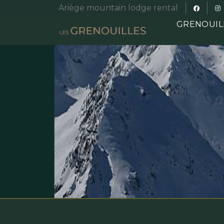
Ariège mountain lodge rental
GRENOUIL