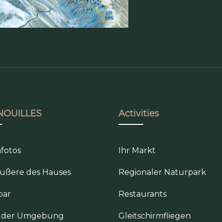
NOUILLES
Activities
fotos
Ihr Markt
ußere des Hauses
Regionaler Naturpark
bar
Restaurants
s der Umgebung
Gleitschirmfliegen