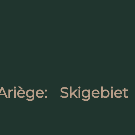
riège: Skigebiet