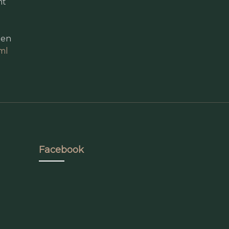
nt
gen
ml
Facebook