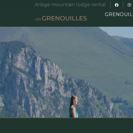
Ariège mountain lodge rental
GRENOUIL