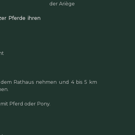
zer Pferde ihren
nt
n dem Rathaus nehmen und 4 bis 5 km
hen.
 mit Pferd oder Pony.