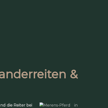
Wanderreiten &
nd die Reiter bei