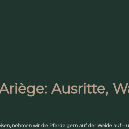
 Ariège: Ausritte, 
reisen, nehmen wir die Pferde gern auf der Weide auf – u